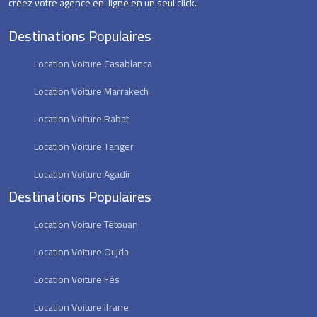
créez votre agence en-ligne en un seul click.
Destinations Populaires
Location Voiture Casablanca
Location Voiture Marrakech
Location Voiture Rabat
Location Voiture Tanger
Location Voiture Agadir
Destinations Populaires
Location Voiture Tétouan
Location Voiture Oujda
Location Voiture Fés
Location Voiture Ifrane