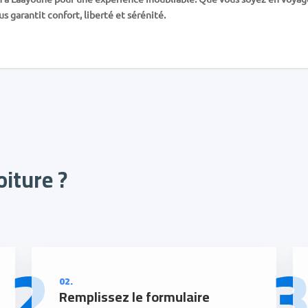
s garantit confort, liberté et sérénité.
iture ?
2
02.
Remplissez le formulaire