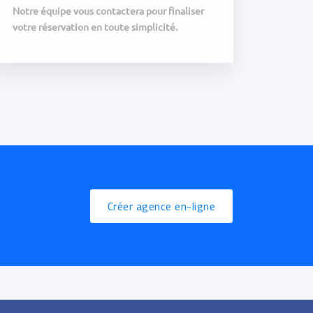
Notre équipe vous contactera pour finaliser
votre réservation en toute simplicité.
Créer agence en-ligne