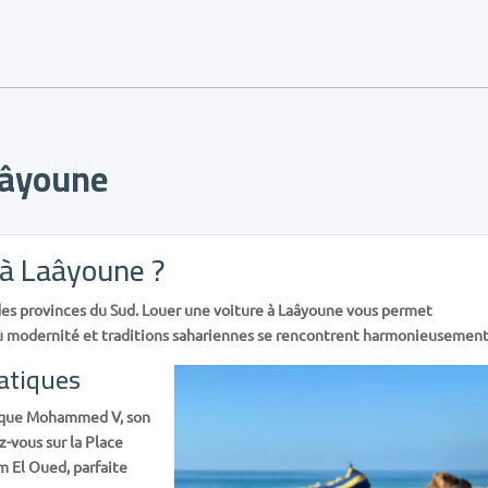
aâyoune
 à Laâyoune ?
des provinces du Sud. Louer une voiture à Laâyoune vous permet
, où modernité et traditions sahariennes se rencontrent harmonieusement
atiques
ique Mohammed V, son
-vous sur la Place
 El Oued, parfaite