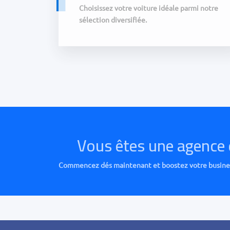
Choisissez votre voiture idéale parmi notre
sélection diversifiée.
Vous êtes une agence 
Commencez dés maintenant et boostez votre business