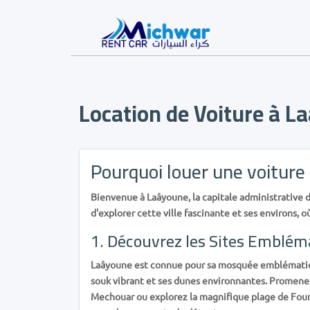
Location de Voiture à L
Pourquoi louer une voiture
Bienvenue à Laâyoune, la capitale administrative 
d'explorer cette ville fascinante et ses environs
1. Découvrez les Sites Emblém
Laâyoune est connue pour sa mosquée emblémat
souk vibrant et ses dunes environnantes. Promenez
Mechouar ou explorez la magnifique plage de Foum