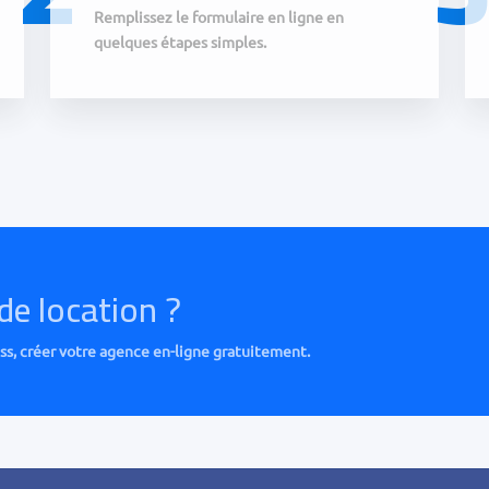
Remplissez le formulaire en ligne en
quelques étapes simples.
de location ?
, créer votre agence en-ligne gratuitement.