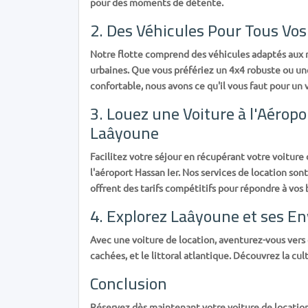
pour des moments de détente.
2. Des Véhicules Pour Tous Vos
Notre flotte comprend des véhicules adaptés aux 
urbaines. Que vous préfériez un 4x4 robuste ou un
confortable, nous avons ce qu'il vous faut pour un 
3. Louez une Voiture à l'Aéropo
Laâyoune
Facilitez votre séjour en récupérant votre voiture 
l'aéroport Hassan Ier. Nos services de location sont 
offrent des tarifs compétitifs pour répondre à vos 
4. Explorez Laâyoune et ses En
Avec une voiture de location, aventurez-vous vers d
cachées, et le littoral atlantique. Découvrez la cu
Conclusion
Réservez dès maintenant votre voiture de locatio