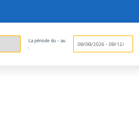
La période du - au
: